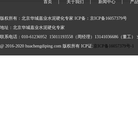
首页
|
关于我们
|
新闻中心
|
产
版权所有：北京华城嘉业水泥硬化专家 ICP备：京ICP备16057379号
地址：北京华城嘉业水泥硬化专家
联系电话：010-61236952 15011193558（周经理）13141036686（董工） 业
@ 2016-2020 huachengdiping.com 版权所有 ICP证:
京ICP备16057379号-1